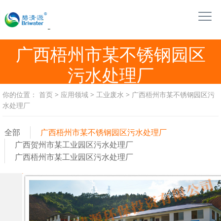
广西梧州市某不锈钢园区
污水处理厂
你的位置：
首页
>
应用领域
>
工业废水
>
广西梧州市某不锈钢园区污
水处理厂
全部
广西梧州市某不锈钢园区污水处理厂
广西贺州市某工业园区污水处理厂
广西梧州市某工业园区污水处理厂