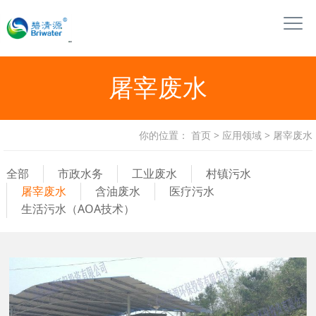
屠宰废水
你的位置：
首页
>
应用领域
>
屠宰废水
全部
市政水务
工业废水
村镇污水
屠宰废水
含油废水
医疗污水
生活污水（AOA技术）