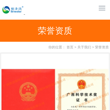
荣誉资质
你的位置：
首页
>
关于我们
>
荣誉资质