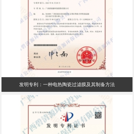
发明专利：一种电热陶瓷过滤膜及其制备方法