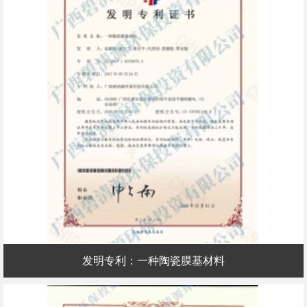
发明专利：一种陶瓷膜基材料