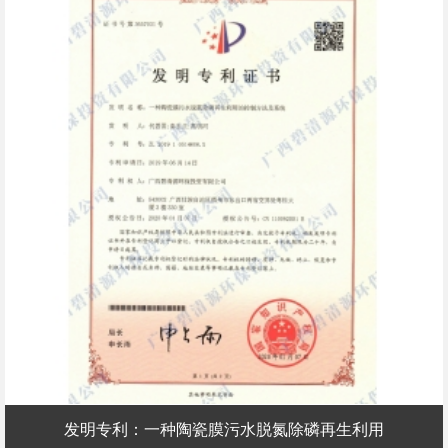
发明专利：一种陶瓷膜污水脱氮除磷再生利用