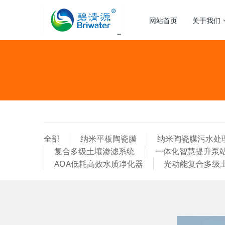
网站首页
关于我们
全部
纳米平板陶瓷膜
纳米陶瓷膜污水处
复合多级土壤渗滤系统
一体化智慧提升泵
AOA低耗高效水质净化器
光动能复合多级