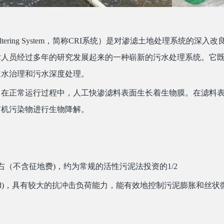
 Deep Filtering System，简称CRI系统）是对渗滤土地处
术人员经过多年的研究发展起来的一种崭新的污水处理系统。它
道水治理和污水深度处理。
，在正常运行过程中，人工快渗滤料表面生长着生物膜。在滤料
有机污染物进行生物降解。
左右（不含征地费)，约为常规的活性污泥法投资的1/2
2/d)，具有较大的抗冲击负荷能力，能有效地控制污泥膨胀和丝