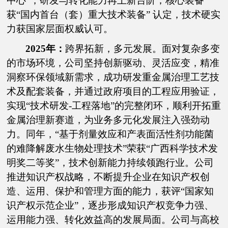
中心”，研发与转化能力再上新台阶；核心装备
获“国内首台（套）重大技术装备” 认定，技术硬实
力获国家层面权威认可。
2025年：
跨界拓新，多元发展。面对复杂多变
的市场环境，公司坚持创新驱动、灵活应变，精准
洞察环保领域新需求，成功研发重金属治理工艺技
术及配套装备，并通过政府项目的工程应用验证，
实现“技术研发-工程落地”的完整闭环，顺利开拓重
金属治理新赛道，为业务多元化发展注入强劲动
力。同年，“基于剂量效应和产表面活性剂功能菌
的难降解废水生物处理技术”荣获“广西科学技术发
明奖二等奖”，技术创新能力持续领跑行业。公司
推进知识产权战略，不断提升企业在知识产权创
造、运用、保护和管理方面的能力，获评“国家知
识产权示范企业”，逐步形成知识产权竞争力强、
运用能力强、转化效益高的发展局面。公司与高校