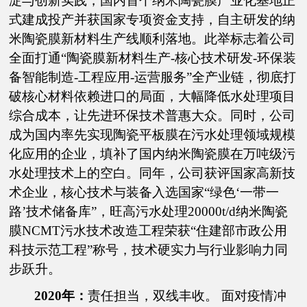
淀与创新实践，国内首个纳米陶瓷膜产业化基地正
式建成投产并获国家专项资金支持，自主研发的纳
米陶瓷膜新材料生产线顺利落地。此举标志着公司
全面打通“陶瓷膜新材料生产-核心技术研发-环保装
备智能制造-工程应用-运营服务”全产业链，彻底打
破核心材料依赖进口的局面，大幅降低水处理项目
综合成本，让先进环保技术普惠大众。同时，公司
成为国内率先实现陶瓷平板膜在污水处理领域规模
化应用的企业，填补了国内纳米陶瓷膜在万吨级污
水处理技术上的空白。同年，公司获评国家高新技
术企业，核心技术与装备入选国家“绿色‘一带一
路’技术储备库”，旺高污水处理20000t/d纳米陶瓷
膜NCMT污水技术改造工程荣获“住建部市政公用
科技示范工程”称号，技术硬实力与行业影响力同
步跃升。
2020年：
责任担当，双线丰收。 面对疫情冲