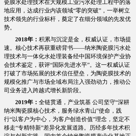
瓷膜水处理技术在大规模工业污水处理工程中的落
地应用，达成行业内该领域“零的突破”，一举树立
技术领先的行业标杆，奠定了在细分领域的先发优
势。
2018年：
积累与沉淀是金，权威认证，市场提
速。核心技术再获重磅背书——纳米陶瓷膜污水处
理技术与一体化水处理装备经中国环境保护产业协
会技术鉴定，获评“国际先进水平”。这一权威认证
打破了市场拓展的技术信任壁垒，为陶瓷膜技术的
规模化推广与市场全域布局注入强劲动力，推动公
司业务进入跨越式增长新阶段。
2019年：
全链贯通，产业筑基 公司坚守“深耕
纳米陶瓷膜核心技术，服务绿水青山”使命，践
行“以客户为中心，为客户创造价值”理念，坚定不
移走“专精特新”差异化发展道路。历经多年技术积