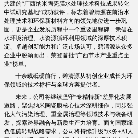
共建的“广西纳米陶瓷膜水处理技术科技成果转化
中试研究基地”成功获评，标志着碧清源在前沿水
处理技术和环保新材料方向的领先地位进一步巩
固，更是企业发展历程中一个重要里程碑。凭借在
水环境治理、水资源循环利用领域的深厚技术积
淀、卓越创新能力和广泛市场认可，碧清源从众多
企业中脱颖而出，荣登首批“广西节水产业重点企
业”榜单。
十余载砥砺前行，碧清源从初创企业成长为环
保领域的技术标杆与全球方案提供者。
未来，公司将继续坚守“专精特新”差异化发展
道路，聚焦纳米陶瓷膜核心技术深耕细作，同步强
化大气污染治理、重金属治理等领域技术与装备研
发，探索跨界融合与新质生产力培育。面向国家绿
色低碳转型战略需求，公司将持续升级“水务+AI人