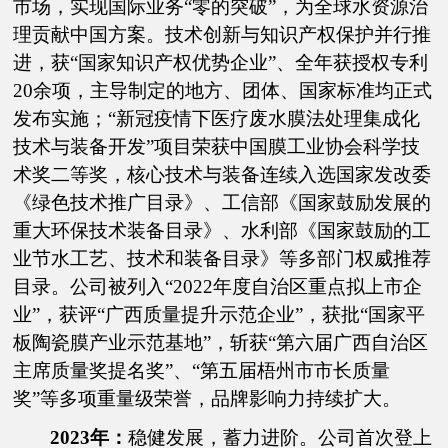
市场，实现国际业务“零的突破”，为全球水资源治
理贡献中国方案。技术创新与知识产权保护并行推
进，获“国家知识产权优势企业”、全年获授权专利
20余项，主导制定的地方、团体、国家标准均正式
发布实施；“新冠疫情下医疗废水膜法处理集成化
技术与装备开发”项目荣获中国膜工业协会科学技
术奖二等奖，核心技术与装备连续入选国家发改委
《绿色技术推广目录》、工信部《国家鼓励发展的
重大环保技术装备目录》、水利部《国家鼓励的工
业节水工艺、技术和装备目录》等多部门权威推荐
目录。公司被列入“2022年度自治区重点拟上市企
业”，获评“广西质量提升示范企业”，获批“国家平
板陶瓷膜产业示范基地”，斩获“第六届广西自治区
主席质量奖提名奖”、“第五届梧州市市长质量
奖”等多项重量级荣誉，品牌影响力持续扩大。
2023年：
稳健发展，蓄力进阶。公司首次登上