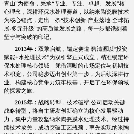
青山”为使命，秉承“专业、专注、卓越、发展”核
心理念，深耕环保水处理赛道，以纳米陶瓷膜技术
为核心锚点，走出一条“技术创新-产业落地-全球拓
展-多元升级”的高质量发展之路，每一步都镌刻着
坚守与突破的印记。
2013年：
双擎启航，锚定赛道 碧清源以“投资
赋能+水处理技术”为双引擎正式成立，精准锁定环
保水处理核心领域。凭借清晰的市场定位与初期技
术积淀，公司稳步迈出创业第一步，为后续深耕行
业、构建核心竞争力筑牢根基，开启了在环保领域
的探索之旅。
2015年：
战略转型，技术破壁 公司启动关键
战略转型，将自主研发创新确立为核心发展驱动
力，集中力量攻坚纳米陶瓷膜水处理技术。经过持
续技术攻关，成功突破工艺瓶颈，率先实现纳米陶