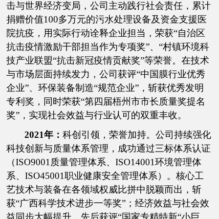
击与世界经济变局，公司主动践行社会责任，累计
捐赠价值100多万元的污水处理设备及资金支援医
院抗疫，用实际行动诠释企业担当，荣获“自治区
抗击疫情激励干部担当作为专项奖”、“村镇环境科
技产业联盟“抗击新冠疫情贡献奖”等荣誉。在技术
与市场层面持续发力，公司获评“中国膜行业优秀
企业”、环保装备制造“规范企业”，斩获优秀发明
专利奖，同时荣获“第四届梧州市市长质量奖提名
奖”，实现社会效益与行业认可的双重丰收。
2021年：
科创引领，荣誉加持。公司持续强化
科技创新与质量体系管理，成功通过三标体系认证
（ISO9001质量管理体系、ISO14001环境管理体
系、ISO45001职业健康安全管理体系）。核心工
艺技术与装备在各领域权威比拼中脱颖而出，斩
获“广西科学技术进步一等奖”；经济效益与社会效
益同步大幅提升，先后获评“国家专精特新“小巨