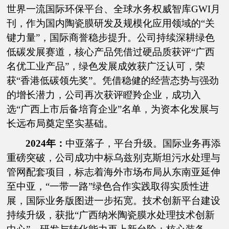
世界一流国际环保平台、全球水务权威智库GWI月
刊，作为国内陶瓷膜研发及规模化应用领域的“关
键力量”，国际商誉稳步提升。公司持续深耕绿色
低碳发展赛道，核心产品凭借过硬品质获评“广西
名优工业产品”，绿色发展成效获广泛认可，荣
获“香港低碳领先奖”。凭借稳健的经营态势与强劲
的增长潜力，公司再次获评瞪羚企业，成功入
选“广西上市后备培育企业”名单，为资本化发展与
长远布局奠定坚实基础。
2024年：
中亚落子，平台升级。国际业务再添
重磅突破，公司成功中标乌兹别克斯坦污水处理与
管网配套项目，标志着海外市场布局从东南亚延伸
至中亚，“一带一路”绿色合作实践取得实质性进
展，国际业务版图进一步拓宽。技术创新平台建设
持续升级，获批“广西纳米陶瓷膜水处理技术创新