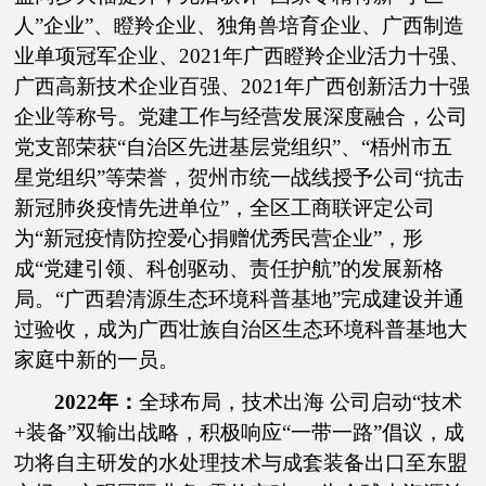
人”企业”、瞪羚企业、独角兽培育企业、广西制造
业单项冠军企业、2021年广西瞪羚企业活力十强、
广西高新技术企业百强、2021年广西创新活力十强
企业等称号。党建工作与经营发展深度融合，公司
党支部荣获“自治区先进基层党组织”、“梧州市五
星党组织”等荣誉，贺州市统一战线授予公司“抗击
新冠肺炎疫情先进单位”，全区工商联评定公司
为“新冠疫情防控爱心捐赠优秀民营企业”，形
成“党建引领、科创驱动、责任护航”的发展新格
局。“
广西碧清源生态环境科普基地
”完成建设并通
过验收，成为广西壮族自治区生态环境科普基地大
家庭中新的一员。
2022年：
全球布局，技术出海 公司启动“技术
+装备”双输出战略，积极响应“一带一路”倡议，成
功将自主研发的水处理技术与成套装备出口至东盟