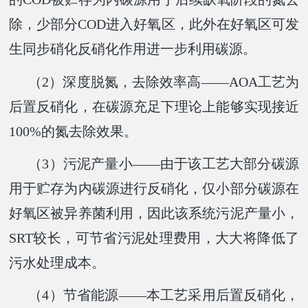
除，少部分COD进入好氧区，此外在好氧区可发
生同步硝化反硝化作用进一步利用碳源。
（2）深度脱氮，去除效率高——AOA工艺为
后置反硝化，在碳源充足下理论上能够实现接近
100%的氮去除效果。
（3）污泥产量小——由于该工艺大部分碳源
用于贮存为内碳源进行反硝化，仅小部分碳源在
好氧区被异养菌利用，因此该系统污泥产量小，
SRT较长，可节省污泥处理费用，大大将降低了
污水处理成本。
（4）节省能源——本工艺采用后置反硝化，