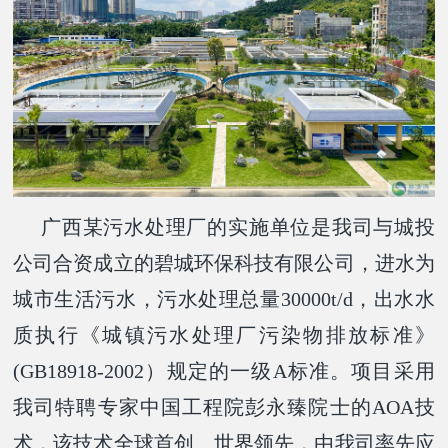
广西某污水处理厂的实施单位是我司与城投
公司合资成立的碧城环保科技有限公司，进水为
城市生活污水，污水处理总量30000t/d，出水水
质执行《城镇污水处理厂污染物排放标准》
(GB18918-2002）规定的一级A标准。项目采用
我司特聘专家中国工程院彭永臻院士的AOA技
术，该技术全球首创、世界领先，
由我司率先应