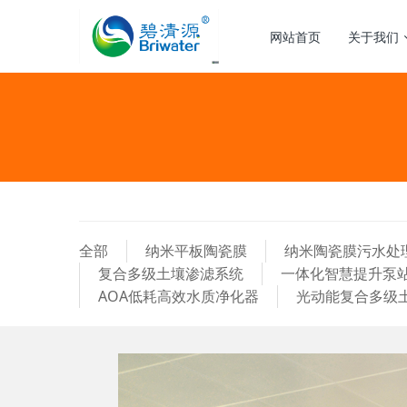
网站首页
关于我们
全部
纳米平板陶瓷膜
纳米陶瓷膜污水处
复合多级土壤渗滤系统
一体化智慧提升泵
AOA低耗高效水质净化器
光动能复合多级