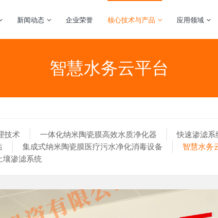
新闻动态
企业荣誉
核心技术与产品
应用领域
智慧水务云平台
理技术
一体化纳米陶瓷膜高效水质净化器
快速渗滤系
站
集成式纳米陶瓷膜医疗污水净化消毒设备
智慧水务
土壤渗滤系统