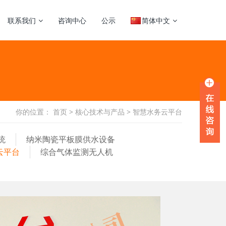
联系我们
咨询中心
公示
简体中文
你的位置：
首页
>
核心技术与产品
>
智慧水务云平台
统
纳米陶瓷平板膜供水设备
云平台
综合气体监测无人机