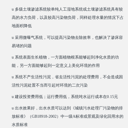
u
多级土壤渗滤系统较单纯人工湿地系统或土壤渗滤系统具有较
高的水力负荷，以及较高污染物负荷，同样处理水量的情况下占
地面积降低
u
采用微曝气系统，可以提高污染物去除效率，也解决了渗床容
易堵的问题
u
系统表面生长植物，一方面植物根系能够起到净化水质的功
能，另一方面能够起到一定意义上美化环境的作用
u
系统不产生活性污泥，省去活性污泥的处理费用，不会造成因
活性污泥处置不当而引起对环境的二次污染
u
建设投资费用低；运行费用低，系统吨水运行成本在0.15元
u
出水效果好，出水水质可以达到《城镇污水处理厂污染物的排
放标准》（GB18918-2002）中一级A标准或景观及绿化回用水的
水质标准