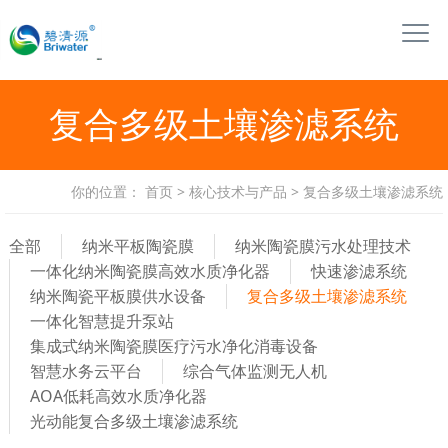
复合多级土壤渗滤系统
你的位置：
首页
>
核心技术与产品
>
复合多级土壤渗滤系统
全部
纳米平板陶瓷膜
纳米陶瓷膜污水处理技术
一体化纳米陶瓷膜高效水质净化器
快速渗滤系统
纳米陶瓷平板膜供水设备
复合多级土壤渗滤系统
一体化智慧提升泵站
集成式纳米陶瓷膜医疗污水净化消毒设备
智慧水务云平台
综合气体监测无人机
AOA低耗高效水质净化器
光动能复合多级土壤渗滤系统