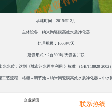
承建时间：2015年12月
主体设备：纳米陶瓷膜高效水质净化器
处理规模：1000吨/天
建设形式：2台500吨/天设备并联
出水水质：达到《城市污水再生利用 》标准 （GB/T18920-2002
理工艺流程：格栅→调节池→纳米陶瓷膜高效水质净化器→中水
企业荣誉
联系热线